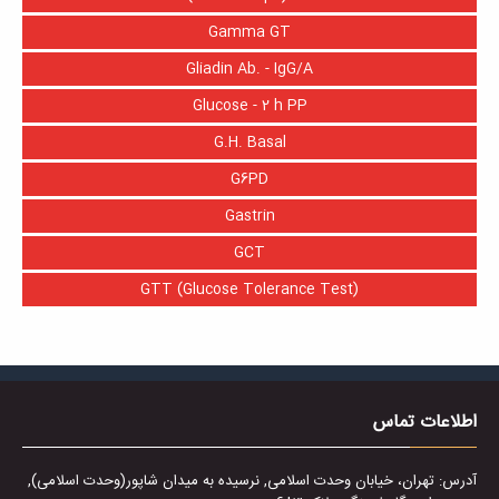
Gamma GT
Gliadin Ab. - IgG/A
Glucose - 2 h PP
G.H. Basal
G6PD
Gastrin
GCT
GTT (Glucose Tolerance Test)
اطلاعات تماس
آدرس: تهران، خیابان وحدت اسلامی, نرسیده به میدان شاپور(وحدت اسلامی),