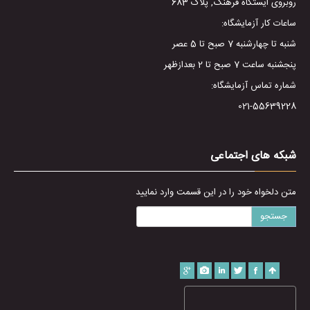
روبروی ایستگاه فرهنگ, پلاک 683
ساعات کار آزمایشگاه:
شنبه تا چهارشنبه 7 صبح تا 5 عصر
پنجشنبه ساعت 7 صبح تا 2 بعدازظهر
شماره تماس آزمایشگاه:
021-55639228
شبکه های اجتماعی
متن دلخواه خود را در این قسمت وارد نمایید
جستجو