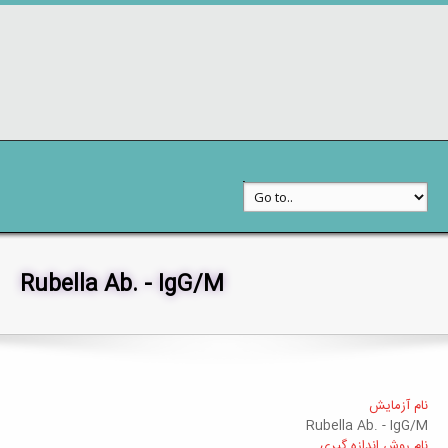
Rubella Ab. - IgG/M
خدمات به مراجعین
جستجوی آزمایشات
نام آزمایش
Rubella Ab. - IgG/M
نام روش اندازه گیری