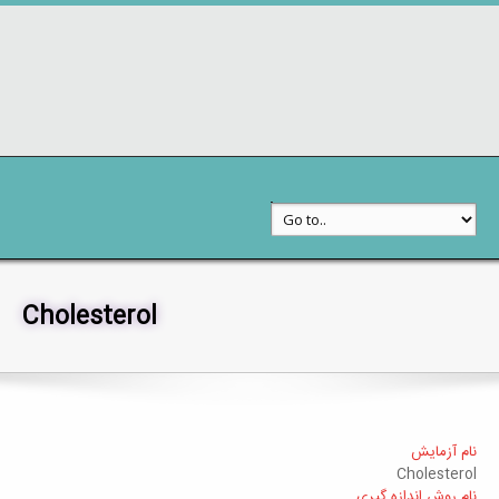
Cholesterol
خدمات به مراجعین
جستجوی آزمایشات
نام آزمایش
Cholesterol
نام روش اندازه گیری