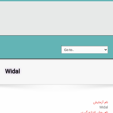
Widal
خدمات به مراجعین
جستجوی آزمایشات
نام آزمایش
Widal
نام روش اندازه گیری