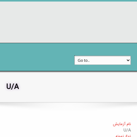
U/A
خدمات به مراجعین
جستجوی آزمایشات
نام آزمایش
U/A
نوع نمونه