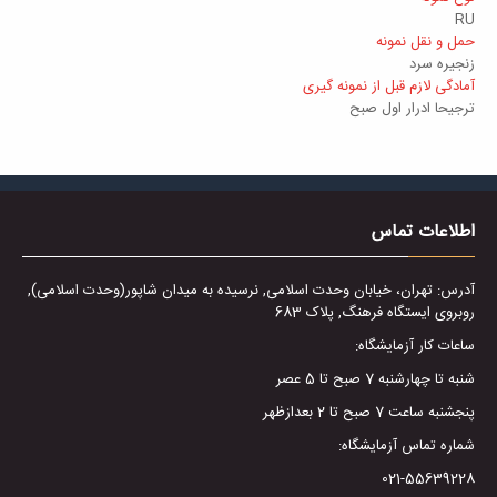
RU
حمل و نقل نمونه
زنجیره سرد
آمادگی لازم قبل از نمونه گیری
ترجیحا ادرار اول صبح
اطلاعات تماس
آدرس: تهران، خیابان وحدت اسلامی, نرسیده به میدان شاپور(وحدت اسلامی),
روبروی ایستگاه فرهنگ, پلاک 683
ساعات کار آزمایشگاه:
شنبه تا چهارشنبه 7 صبح تا 5 عصر
پنجشنبه ساعت 7 صبح تا 2 بعدازظهر
شماره تماس آزمایشگاه:
021-55639228