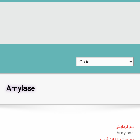
Amylase
خدمات به مراجعین
جستجوی آزمایشات
نام آزمایش
Amylase
نام روش اندازه گیری